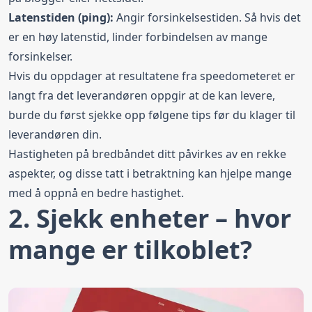
Latenstiden (ping):
Angir forsinkelsestiden. Så hvis det
er en høy latenstid, linder forbindelsen av mange
forsinkelser.
Hvis du oppdager at resultatene fra speedometeret er
langt fra det leverandøren oppgir at de kan levere,
burde du først sjekke opp følgene tips før du klager til
leverandøren din.
Hastigheten på bredbåndet ditt påvirkes av en rekke
aspekter, og disse tatt i betraktning kan hjelpe mange
med å oppnå en bedre hastighet.
2. Sjekk enheter – hvor
mange er tilkoblet?