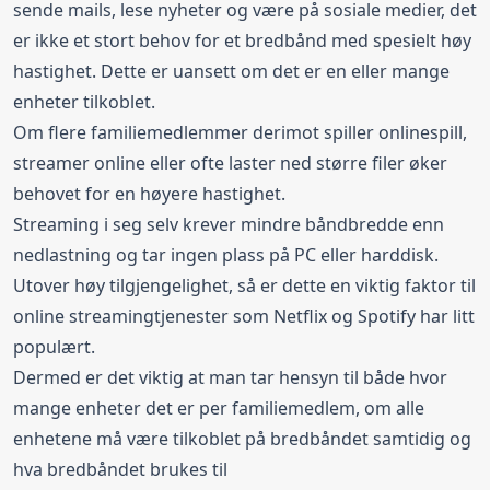
sende mails, lese nyheter og være på sosiale medier, det
er ikke et stort behov for et bredbånd med spesielt høy
hastighet. Dette er uansett om det er en eller mange
enheter tilkoblet.
Om flere familiemedlemmer derimot spiller onlinespill,
streamer online eller ofte laster ned større filer øker
behovet for en høyere hastighet.
Streaming i seg selv krever mindre båndbredde enn
nedlastning og tar ingen plass på PC eller harddisk.
Utover høy tilgjengelighet, så er dette en viktig faktor til
online streamingtjenester som Netflix og Spotify har litt
populært.
Dermed er det viktig at man tar hensyn til både hvor
mange enheter det er per familiemedlem, om alle
enhetene må være tilkoblet på bredbåndet samtidig og
hva bredbåndet brukes til