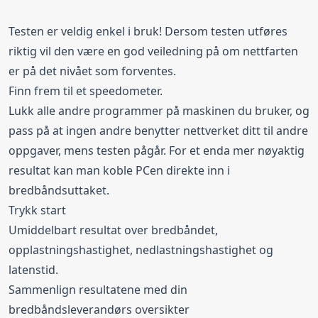
Testen er veldig enkel i bruk! Dersom testen utføres
riktig vil den være en god veiledning på om nettfarten
er på det nivået som forventes.
Finn frem til et
speedometer
.
Lukk alle andre programmer på maskinen du bruker, og
pass på at ingen andre benytter nettverket ditt til andre
oppgaver, mens testen pågår. For et enda mer nøyaktig
resultat kan man koble PCen direkte inn i
bredbåndsuttaket.
Trykk start
Umiddelbart resultat over bredbåndet,
opplastningshastighet, nedlastningshastighet og
latenstid.
Sammenlign resultatene med din
bredbåndsleverandørs oversikter