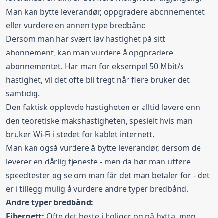
Man kan bytte leverandør, oppgradere abonnementet
eller vurdere en annen type bredbånd
Dersom man har svært lav hastighet på sitt
abonnement, kan man vurdere å opgpradere
abonnementet. Har man for eksempel 50 Mbit/s
hastighet, vil det ofte bli tregt når flere bruker det
samtidig.
Den faktisk opplevde hastigheten er alltid lavere enn
den teoretiske makshastigheten, spesielt hvis man
bruker Wi-Fi i stedet for kablet internett.
Man kan også vurdere å bytte leverandør, dersom de
leverer en dårlig tjeneste - men da bør man utføre
speedtester og se om man får det man betaler for - det
er i tillegg mulig å vurdere andre typer bredbånd.
Andre typer bredbånd:
Fibernett:
Ofte det beste i boliger og på hytta, men