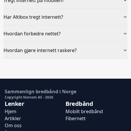
Tregt internett på mobilen?
Har Altibox tregt internett?
Hvordan forbedre nettet?
Hvordan gjøre internett raskere?
Sammenlign bredbånd i Norge
Copyright Norcom AS -
2026
Lenker
Bredbånd
Hjem
Mobilt bredbånd
Artikler
Fibernett
Om oss