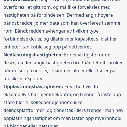
overføres i et gitt rom, og må ikke forveksles med
hastigheten på forbindelsen. Dermed angir høyere
båndsbredde, jo mer data som kan overføres i samme
rom. Båndbredden avhenger av hvilken type
forbindelse det er, og tillater mer kapasitet slik at fler
enheter kan koble seg opp på nettverket.
Nedlastningshastigheten:
Er det viktigste for de
fleste
,
da den angir hastigheten bredbåndet ditt bruker
når du ser på nett-tv, strømmer filmer eller hører på
musikk via Spotify.
Opplastningshastigheten:
Er viktig hvis du
eksempelvis har hjemmekontor, og trenger å laste opp
store filer til kollegaer gjennom ulike
delingsplattformer- og tjenester. Ellers trenger man høy
opplastningshastighet om man laster opp mye innhold
på blogger eller nettsider.