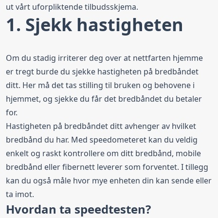
ut vårt uforpliktende tilbudsskjema.
1. Sjekk hastigheten
Om du stadig irriterer deg over at nettfarten hjemme
er tregt burde du sjekke hastigheten på bredbåndet
ditt. Her må det tas stilling til bruken og behovene i
hjemmet, og sjekke du
får det bredbåndet du betaler
for.
Hastigheten på bredbåndet ditt avhenger av hvilket
bredbånd du har. Med speedometeret kan du veldig
enkelt og raskt kontrollere om ditt bredbånd, mobile
bredbånd eller fibernett leverer som forventet. I tillegg
kan du også måle hvor mye enheten din kan sende eller
ta imot.
Hvordan ta speedtesten?