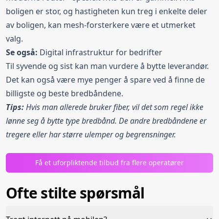
boligen er stor, og hastigheten kun treg i enkelte deler
av boligen, kan mesh-forsterkere være et utmerket
valg.
Se også:
Digital infrastruktur for bedrifter
Til syvende og sist kan man vurdere å bytte leverandør.
Det kan også være mye penger å spare ved å finne de
billigste og beste bredbåndene.
Tips:
Hvis man allerede bruker fiber, vil det som regel ikke
lønne seg å bytte type bredbånd. De andre bredbåndene er
tregere eller har større ulemper og begrensninger.
Få et uforpliktende tilbud fra flere operatører
Ofte stilte spørsmål