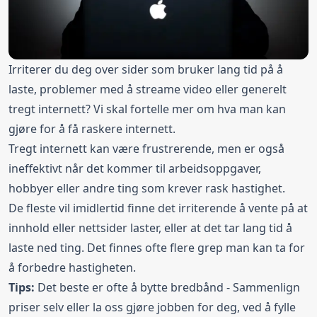
Irriterer du deg over sider som bruker lang tid på å
laste, problemer med å streame video eller generelt
tregt internett? Vi skal fortelle mer om hva man kan
gjøre for å få raskere internett.
Tregt internett kan være frustrerende, men er også
ineffektivt når det kommer til arbeidsoppgaver,
hobbyer eller andre ting som krever rask hastighet.
De fleste vil imidlertid finne det irriterende å vente på at
innhold eller nettsider laster, eller at det tar lang tid å
laste ned ting. Det finnes ofte flere grep man kan ta for
å forbedre hastigheten.
Tips:
Det beste er ofte å bytte
bredbånd
- Sammenlign
priser selv eller la oss gjøre jobben for deg, ved å fylle