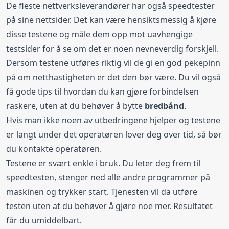
De fleste nettverksleverandører har også speedtester
på sine nettsider. Det kan være hensiktsmessig å kjøre
disse testene og måle dem opp mot uavhengige
testsider for å se om det er noen nevneverdig forskjell.
Dersom testene utføres riktig vil de gi en god pekepinn
på om netthastigheten er det den bør være. Du vil også
få gode tips til hvordan du kan gjøre forbindelsen
raskere, uten at du behøver å bytte
bredbånd
.
Hvis man ikke noen av utbedringene hjelper og testene
er langt under det operatøren lover deg over tid, så bør
du kontakte operatøren.
Testene er svært enkle i bruk. Du leter deg frem til
speedtesten, stenger ned alle andre programmer på
maskinen og trykker start. Tjenesten vil da utføre
testen uten at du behøver å gjøre noe mer. Resultatet
får du umiddelbart.