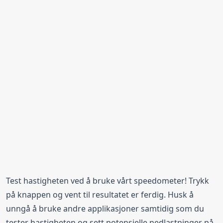
Test hastigheten ved å bruke vårt speedometer! Trykk
på knappen og vent til resultatet er ferdig. Husk å
unngå å bruke andre applikasjoner samtidig som du
tester hastigheten og sett potensielle nedlastninger på