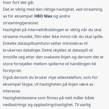
hvor fort det går.
Det er viktig med den riktige hastighet, ved streaming
av for eksempel:
HBO Max
og andre
streamingtjenester.
Hastighet på internettilkoblingen er viktig når du skal
streame musikk, film eller ikke minst når du skal spille.
Enkelte dataspillsamfunn setter minstekrav til
brukernes datalinjer. Dette skyldes at dataspill vil
innstille seg etter den svakeste linjen og dersom det er
store forskjeller mellom spillerne vil handlingen bli
forstyrret.
Også dersom du bruker mye videotelefoni, som for
eksempel Skype, vil hastigheten på linjen være av
interesse.
Hastighetstestene som finnes på nett måler både
nedlastnings og opplastingshastighet. Til vanlig