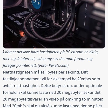
I dag er det ikke bare hastigheten på PC-en som er viktig,
men også internett, siden mye av det man foretar seg
foregår på internett. (Foto-
Pexels.com
)
Netthastigheten måles i bytes per sekund. Ditt
fastlinjeabonnement vil for eksempel ha 20mb/s som
avtalt netthastighet. Dette betyr at du, under optimale
forhold, skal kunne laste ned 20 megabyte i sekundet.
20 megabyte tilsvarer en video på omkring to minutter.
Med 20mb/s skal du altså kunne laste ned denne på et