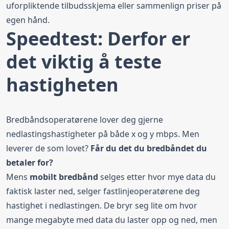
uforpliktende tilbudsskjema eller sammenlign priser på
egen hånd.
Speedtest: Derfor er
det viktig å teste
hastigheten
Bredbåndsoperatørene lover deg gjerne
nedlastingshastigheter på både x og y mbps. Men
leverer de som lovet?
Får du det du bredbåndet du
betaler for?
Mens
mobilt bredbånd
selges etter hvor mye data du
faktisk laster ned, selger fastlinjeoperatørene deg
hastighet i nedlastingen. De bryr seg lite om hvor
mange megabyte med data du laster opp og ned, men