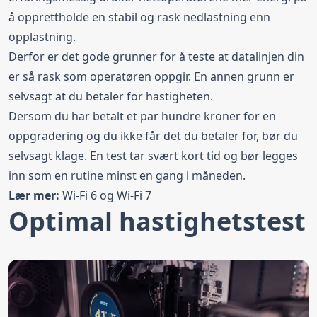
å opprettholde en stabil og rask nedlastning enn
opplastning.
Derfor er det gode grunner for å teste at datalinjen din
er så rask som operatøren oppgir. En annen grunn er
selvsagt at du betaler for hastigheten.
Dersom du har betalt et par hundre kroner for en
oppgradering og du ikke får det du betaler for, bør du
selvsagt klage. En test tar svært kort tid og bør legges
inn som en rutine minst en gang i måneden.
Lær mer:
Wi-Fi 6 og Wi-Fi 7
Optimal hastighetstest