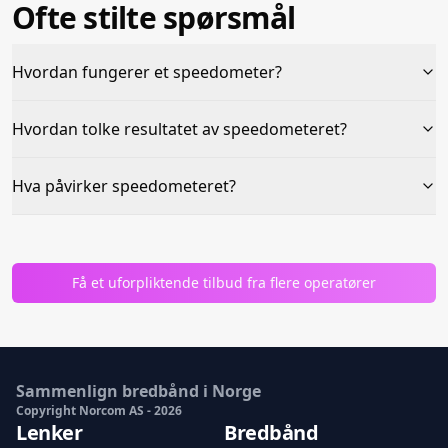
Ofte stilte spørsmål
Hvordan fungerer et speedometer?
Hvordan tolke resultatet av speedometeret?
Hva påvirker speedometeret?
Få et uforpliktende tilbud fra flere operatører
Sammenlign bredbånd i Norge
Copyright Norcom AS -
2026
Lenker
Bredbånd