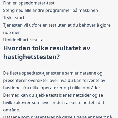
Finn en speedometer-test
Steng ned alle andre programmer på maskinen
Trykk start
Tjenesten vil utføre en test uten at du behøver å gjøre
noe mer
Umiddelbart resultat
Hvordan tolke resultatet av
hastighetstesten?
De fleste speedtest-tjenestene samler dataene og
presenterer oversikter over hva du kan forvente av
hastighet fra ulike operatører og i ulike områder.
Dermed kan du sjekke testsidenes nettsider og se
hvilke aktører som leverer det raskeste nettet i ditt
område.
Dataene som presenteres på disse sidene er basert på