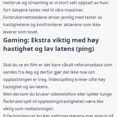
nettbruk og streaming er vi stort sett opptatt av hvor
fort dataene lastes ned til våre maskiner.
Forbrukernettstedene driver jevnlig med tester av
hastighetene og konfronterer aktørene som ikke
leverer som lovet.
Gaming: Ekstra viktig med høy
hastighet og lav latens (ping)
Skal du se en film er det bare såkalt referansedata som
sendes fra deg og derfor gjør det ikke noe om
opplastningen er treg. Videospilling krever ofte høy
hastighet og lav latens.
Men dersom du bruker videotelefoni eller spiller tunge
flerbrukerspill vil opplastingshastigheten være like
viktig som nedlastningen.
Erfaringsmessig bruker nettoperatørene mer energi på