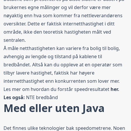
brukernes egne målinger og vil derfor være mer
nøyaktig enn hva som kommer fra nettleverandørens
oversikter. Dette er faktisk internetthastighet i ditt
område, ikke den teoretisk hastigheten målt ved
sentralen.
Å måle netthastigheten kan variere fra bolig til bolig,
avhengig av lengde og tilstand på kablene til
bredbåndet. Altså kan du oppleve at en operatør som
tilbyr lavere hastighet, faktisk har høyere
internetthastighet enn konkurrenten som lover mer.
Les mer om hvordan du forstår speedresultatet
her
.
Les også:
NTE bredbånd
Med eller uten Java
Det finnes ulike teknologier bak speedometrene. Noen