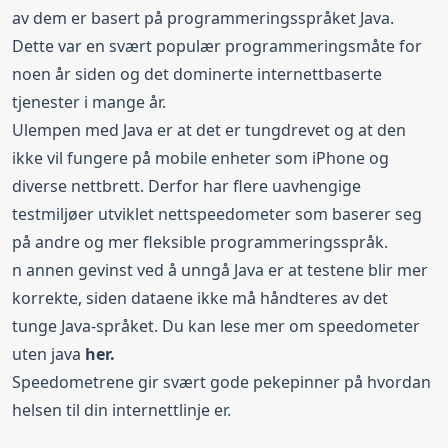
av dem er basert på programmeringsspråket Java.
Dette var en svært populær programmeringsmåte for
noen år siden og det dominerte internettbaserte
tjenester i mange år.
Ulempen med Java er at det er tungdrevet og at den
ikke vil fungere på mobile enheter som iPhone og
diverse nettbrett. Derfor har flere uavhengige
testmiljøer utviklet nettspeedometer som baserer seg
på andre og mer fleksible programmeringsspråk.
n annen gevinst ved å unngå Java er at testene blir mer
korrekte, siden dataene ikke må håndteres av det
tunge Java-språket. Du kan lese mer om speedometer
uten java
her
.
Speedometrene gir svært gode pekepinner på hvordan
helsen til din internettlinje er.