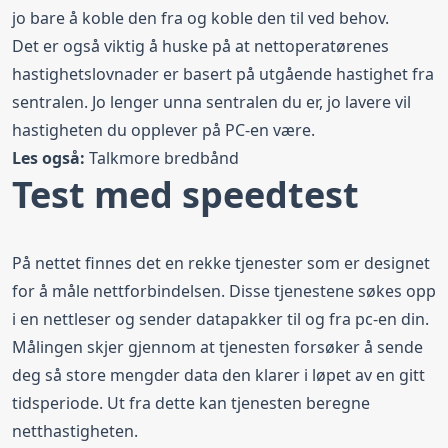
jo bare å koble den fra og koble den til ved behov.
Det er også viktig å huske på at nettoperatørenes
hastighetslovnader er basert på utgående hastighet fra
sentralen. Jo lenger unna sentralen du er, jo lavere vil
hastigheten du opplever på PC-en være.
Les også:
Talkmore bredbånd
Test med speedtest
På nettet finnes det en rekke tjenester som er designet
for å måle nettforbindelsen. Disse tjenestene søkes opp
i en nettleser og sender datapakker til og fra pc-en din.
Målingen skjer gjennom at tjenesten forsøker å sende
deg så store mengder data den klarer i løpet av en gitt
tidsperiode. Ut fra dette kan tjenesten beregne
netthastigheten.