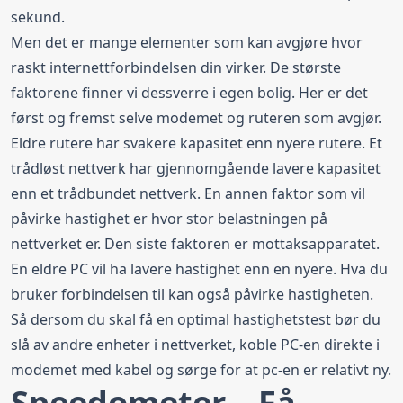
sekund.
Men det er mange elementer som kan avgjøre hvor
raskt internettforbindelsen din virker. De største
faktorene finner vi dessverre i egen bolig. Her er det
først og fremst selve modemet og ruteren som avgjør.
Eldre rutere har svakere kapasitet enn nyere rutere. Et
trådløst nettverk har gjennomgående lavere kapasitet
enn et trådbundet nettverk. En annen faktor som vil
påvirke hastighet er hvor stor belastningen på
nettverket er. Den siste faktoren er mottaksapparatet.
En eldre PC vil ha lavere hastighet enn en nyere. Hva du
bruker forbindelsen til kan også påvirke hastigheten.
Så dersom du skal få en optimal hastighetstest bør du
slå av andre enheter i nettverket, koble PC-en direkte i
modemet med kabel og sørge for at pc-en er relativt ny.
Speedometer – Få